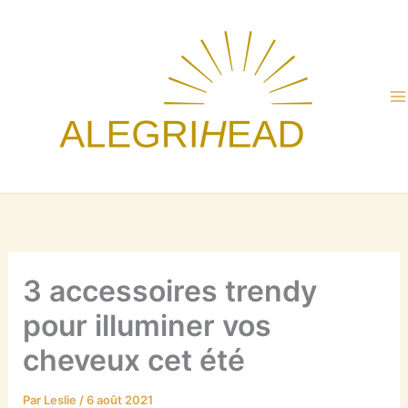
Aller
au
contenu
3 accessoires trendy
pour illuminer vos
cheveux cet été
Par
Leslie
/
6 août 2021