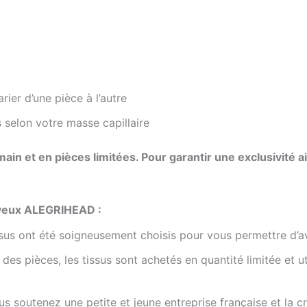
ier d’une pièce à l’autre
 selon votre masse capillaire
 main et en pièces limitées. Pour garantir une exclusivité
eveux ALEGRIHEAD :
issus ont été soigneusement choisis pour vous permettre d’
des pièces, les tissus sont achetés en quantité limitée et ut
s soutenez une petite et jeune entreprise française et la cr