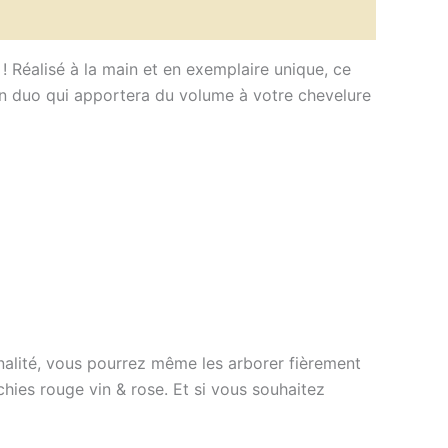
 Réalisé à la main et en exemplaire unique, ce
un duo qui apportera du volume à votre chevelure
alité, vous pourrez même les arborer fièrement
chies rouge vin & rose.
Et si vous souhaitez