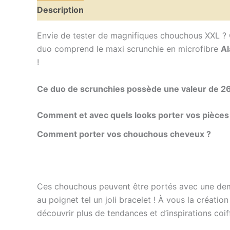
Description
Informations complémentaires
A
Envie de tester de magnifiques chouchous XXL ? C
duo comprend le maxi scrunchie en microfibre
Al
!
Ce duo de scrunchies possède une valeur de 2
Comment et avec quels looks porter vos pièces
Comment porter vos chouchous cheveux ?
Ces chouchous peuvent être portés avec une demi
au poignet tel un joli bracelet !
À vous la création
découvrir plus de tendances et d’inspirations coi