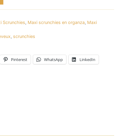
i Scrunchies
,
Maxi scrunchies en organza
,
Maxi
eveux
,
scrunchies
Pinterest
WhatsApp
LinkedIn