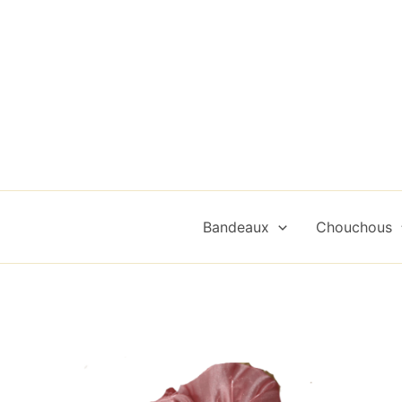
Aller
au
contenu
Bandeaux
Chouchous