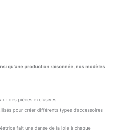
 ainsi qu’une production raisonnée, nos modèles
avoir des pièces
exclusives.
ilisés pour créer différents types d’accessoires
éatrice fait une danse de la joie à chaque