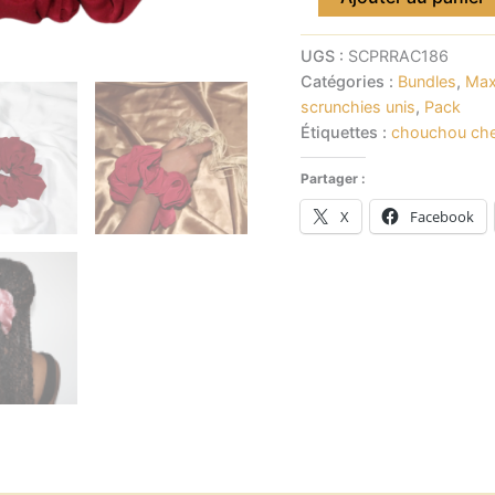
UGS :
SCPRRAC186
Catégories :
Bundles
,
Max
scrunchies unis
,
Pack
Étiquettes :
chouchou ch
Partager :
X
Facebook