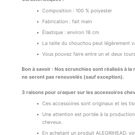
Composition :
100 %
polyester
Fabrication :
f
ait
main
Élastique : environ 18 cm
La taille du chouchou peut légèrement var
Vous pouvez faire entre un et deux tours
Bon à savoir : Nos scrunchies sont réalisés à la
ne seront pas renouvelés (sauf exception).
3 raisons pour craquer sur les accessoires ch
Ces accessoires sont originaux et les t
Une attention est portée à la production 
cheveux.
En achetant un produit
ALEGRIHEAD,
vou