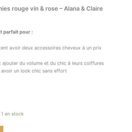
es rouge vin & rose – Alana & Claire
 parfait pour :
itent avoir deux accessoires cheveux à un prix
t ajouter du volume et du chic à leurs coiffures
 avoir un look chic sans effort
 1 en stock