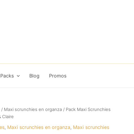
 Packs
Blog
Promos
/
Maxi scrunchies en organza
/ Pack Maxi Scrunchies
 Claire
es
,
Maxi scrunchies en organza
,
Maxi scrunchies