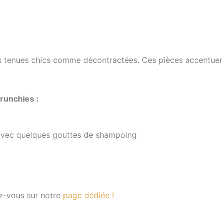
es tenues chics comme décontractées. Ces pièces accentueron
runchies :
, avec quelques gouttes de shampoing
ez-vous sur notre
page dédiée !