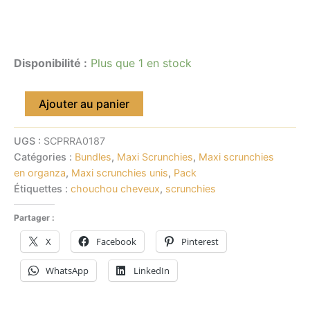
Disponibilité :
Plus que 1 en stock
Ajouter au panier
UGS :
SCPRRA0187
Catégories :
Bundles
,
Maxi Scrunchies
,
Maxi scrunchies
en organza
,
Maxi scrunchies unis
,
Pack
Étiquettes :
chouchou cheveux
,
scrunchies
Partager :
X
Facebook
Pinterest
WhatsApp
LinkedIn