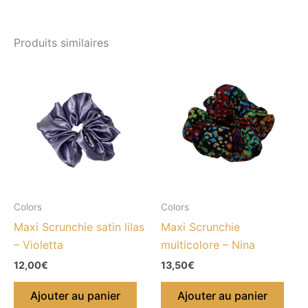
Produits similaires
Colors
Colors
Maxi Scrunchie satin lilas
Maxi Scrunchie
– Violetta
multicolore – Nina
12,00
€
13,50
€
Ajouter au panier
Ajouter au panier