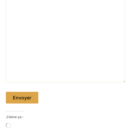
Envoyer
J’aime ça :
Chargement…