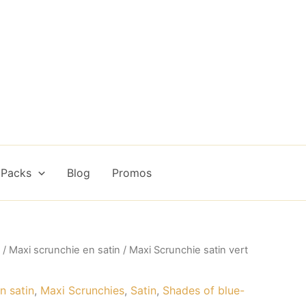
 Packs
Blog
Promos
/
Maxi scrunchie en satin
/ Maxi Scrunchie satin vert
n satin
,
Maxi Scrunchies
,
Satin
,
Shades of blue-