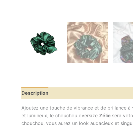
Description
Informations complémentaires
A
Ajoutez une touche de vibrance et de brillance à v
et lumineux, le chouchou oversize
Zélie
sera votr
chouchou, vous aurez un look audacieux et singul