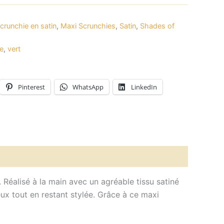
crunchie en satin
,
Maxi Scrunchies
,
Satin
,
Shades of
e
,
vert
Pinterest
WhatsApp
LinkedIn
 Réalisé à la main avec un agréable tissu satiné
eux tout en restant stylée. Grâce à ce maxi