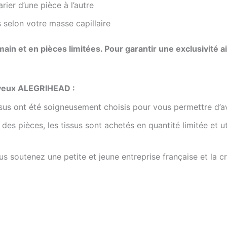
ier d’une pièce à l’autre
 selon votre masse capillaire
 main et en pièces limitées. Pour garantir une exclusivité
eveux ALEGRIHEAD :
issus ont été soigneusement choisis pour vous permettre d’
des pièces, les tissus sont achetés en quantité limitée et ut
s soutenez une petite et jeune entreprise française et la cr