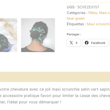
UGS :
SCVEZE0157
Catégories :
Fêtes
,
Maxi s
blue-green
Étiquettes :
Maxi scrunchi
Partager :
X
Facebook
vis (0)
otre chevelure avec ce joli maxi scrunchie satin vert sapin.
e accessoire pratique favori pour limiter la casse des chev
ier, l’idéal pour vous démarquer !