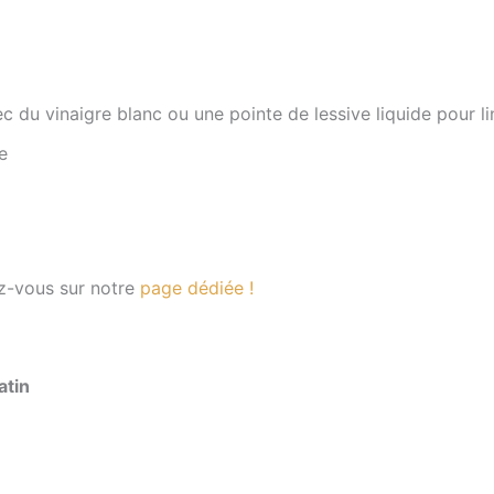
ec du vinaigre blanc ou une pointe de lessive liquide pour li
e
ez-vous sur notre
page dédiée !
atin