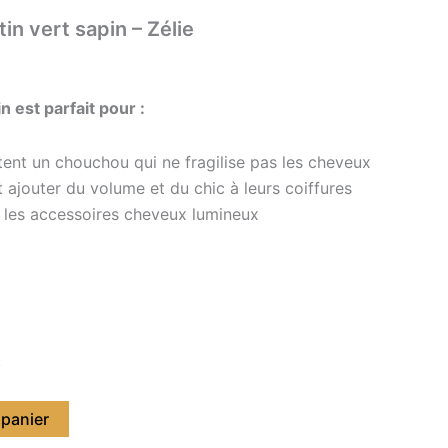
in vert sapin – Zélie
in
est parfait pour :
itent un chouchou qui ne fragilise pas les cheveux
t ajouter du volume et du chic à leurs coiffures
t les accessoires cheveux lumineux
k
 panier