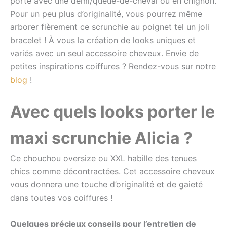
porté avec une demi/queue-de-cheval ou en chignon.
Pour un peu plus d’originalité, vous pourrez même
arborer fièrement ce scrunchie au poignet tel un joli
bracelet !
À vous la création de looks uniques et
variés avec un seul accessoire cheveux.
Envie de
petites inspirations coiffures ? Rendez-vous sur notre
blog
!
Avec quels looks porter le
maxi scrunchie
Alicia
?
Ce chouchou oversize ou XXL
habille des tenues
chics comme décontractées. Cet accessoire cheveux
vous donnera une touche d’originalité et de gaieté
dans toutes vos coiffures !
Quelques précieux conseils pour l’entretien de