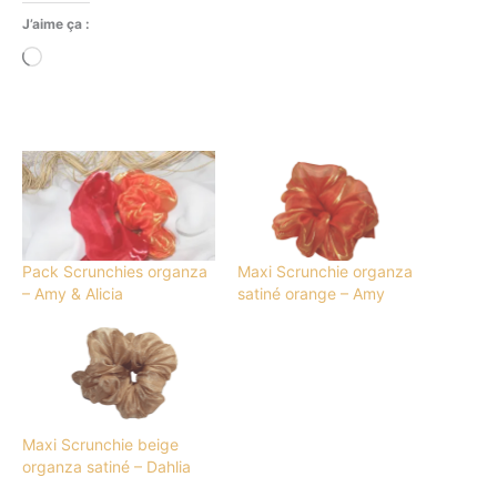
J’aime ça :
Chargement…
Pack Scrunchies organza
Maxi Scrunchie organza
– Amy & Alicia
satiné orange – Amy
Maxi Scrunchie beige
organza satiné – Dahlia