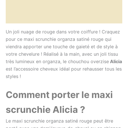
Informations complémentaires
Avis (0)
Un joli nuage de rouge dans votre coiffure !
Craquez
pour ce
maxi
scrunchie
organza satiné rouge qui
viendra apporter une touche de gaieté et de style à
votre chevelure !
Réalisé à la main, avec un joli tissu
très lumineux en organza, le chouchou
overzise
Alicia
est l’accessoire cheveux idéal pour rehausser tous les
styles !
Comment porter le maxi
scrunchie Alicia
?
Le maxi
scrunchie organza satiné rouge
peut être