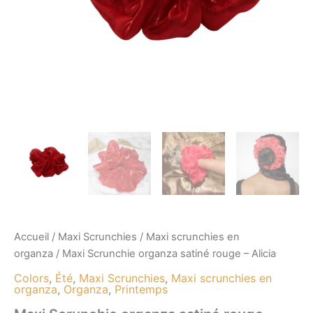
Accueil
/
Maxi Scrunchies
/
Maxi scrunchies en
organza
/ Maxi Scrunchie organza satiné rouge – Alicia
Colors
,
Été
,
Maxi Scrunchies
,
Maxi scrunchies en
organza
,
Organza
,
Printemps