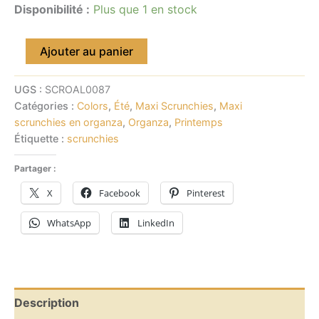
Disponibilité :
Plus que 1 en stock
Ajouter au panier
UGS :
SCROAL0087
Catégories :
Colors
,
Été
,
Maxi Scrunchies
,
Maxi
scrunchies en organza
,
Organza
,
Printemps
Étiquette :
scrunchies
Partager :
X
Facebook
Pinterest
WhatsApp
LinkedIn
Description