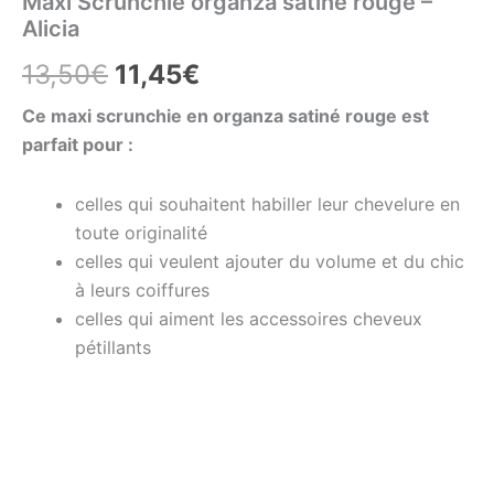
Maxi Scrunchie organza satiné rouge –
Alicia
13,50
€
11,45
€
Ce maxi scrunchie en organza satiné rouge est
parfait pour :
celles qui souhaitent habiller leur chevelure en
toute originalité
celles qui veulent ajouter du volume et du chic
à leurs coiffures
celles qui aiment les accessoires cheveux
pétillants