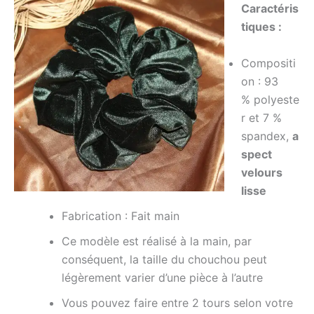
Caractéris
tiques :
Compositi
on :
93
%
polyeste
r et 7 %
spandex,
a
spect
velours
lisse
Fabrication :
Fait
main
Ce modèle est réalisé à la main, par
conséquent, la taille du chouchou peut
légèrement varier d’une pièce à l’autre
Vous pouvez faire entre 2 tours selon votre