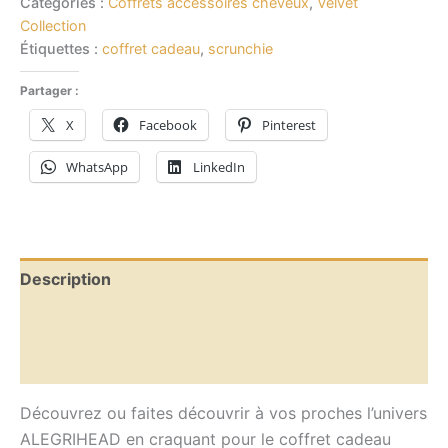
Catégories :
Coffrets accessoires cheveux
,
Velvet
Collection
Étiquettes :
coffret cadeau
,
scrunchie
Partager :
X
Facebook
Pinterest
WhatsApp
LinkedIn
Description
Informations complémentaires
Avis (0)
Découvrez ou faites découvrir à vos proches l’univers
ALEGRIHEAD
en craquant pour le coffret
cadeau