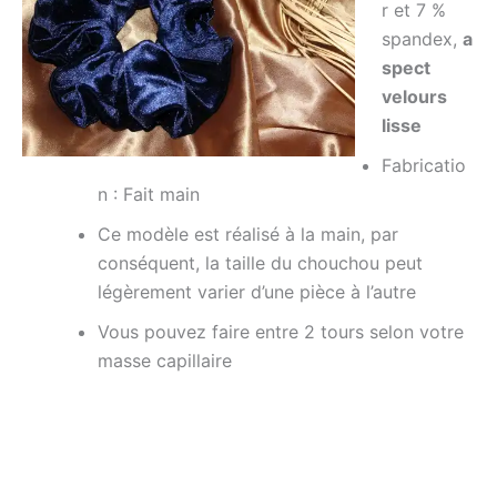
r et 7 %
spandex,
a
spect
velours
lisse
Fabricatio
n :
Fait
main
Ce modèle est réalisé à la main, par
conséquent, la taille du chouchou peut
légèrement varier d’une pièce à l’autre
Vous pouvez faire entre 2 tours selon votre
masse capillaire