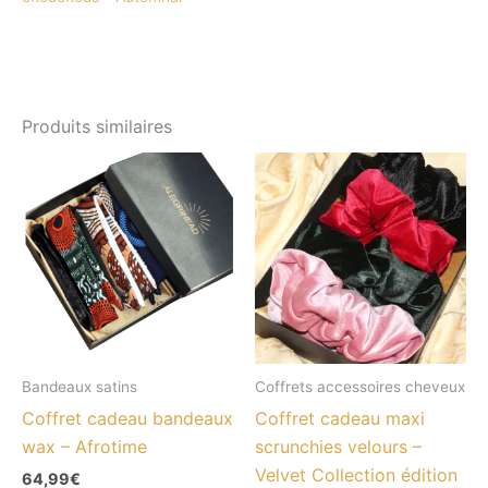
Produits similaires
Bandeaux satins
Coffrets accessoires cheveux
Coffret cadeau bandeaux
Coffret cadeau maxi
wax – Afrotime
scrunchies velours –
Velvet Collection édition
64,99
€