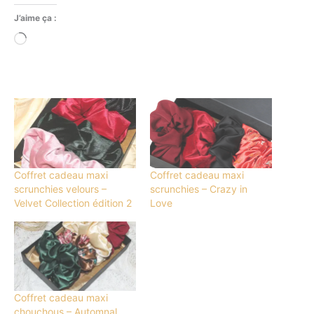
J’aime ça :
Chargement…
Coffret cadeau maxi
Coffret cadeau maxi
scrunchies velours –
scrunchies – Crazy in
Velvet Collection édition 2
Love
Coffret cadeau maxi
chouchous – Automnal