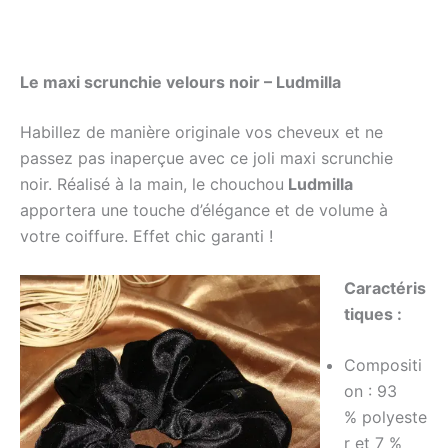
Le maxi scrunchie velours noir – Ludmilla
Habillez de manière originale vos cheveux et ne
passez pas inaperçue avec ce joli maxi scrunchie
noir. Réalisé à la main, le chouchou
Ludmilla
apportera une touche d’élégance et de volume à
votre coiffure. Effet chic garanti !
Caractéris
tiques :
Compositi
on :
93
%
polyeste
r et 7 %