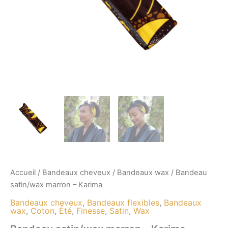
Accueil
/
Bandeaux cheveux
/
Bandeaux wax
/ Bandeau
satin/wax marron – Karima
Bandeaux cheveux
,
Bandeaux flexibles
,
Bandeaux
wax
,
Coton
,
Été
,
Finesse
,
Satin
,
Wax