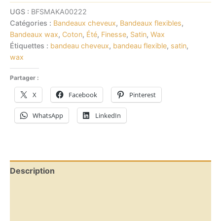
UGS :
BFSMAKA00222
Catégories :
Bandeaux cheveux
,
Bandeaux flexibles
,
Bandeaux wax
,
Coton
,
Été
,
Finesse
,
Satin
,
Wax
Étiquettes :
bandeau cheveux
,
bandeau flexible
,
satin
,
wax
Partager :
X
Facebook
Pinterest
WhatsApp
LinkedIn
Description
Informations complémentaires
Avis (0)