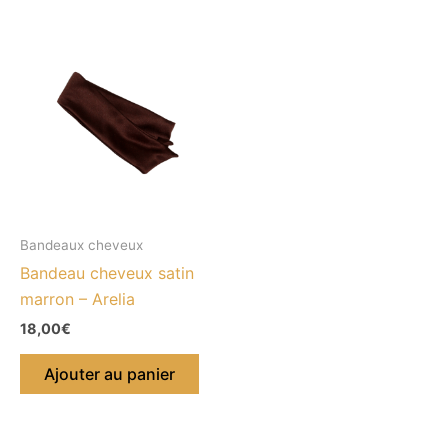
Bandeaux cheveux
Bandeau cheveux satin
marron – Arelia
18,00
€
Ajouter au panier