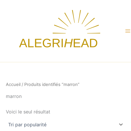
Aller
au
contenu
Accueil
/ Produits identifiés “marron”
marron
Voici le seul résultat