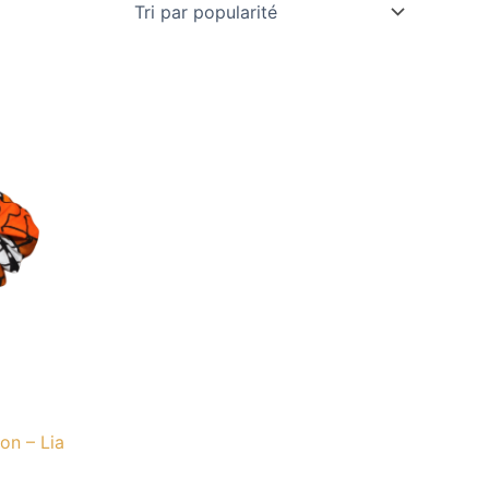
on – Lia