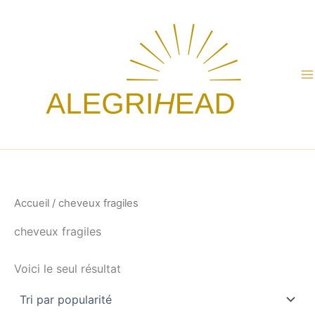
Aller
au
contenu
Accueil
/ cheveux fragiles
cheveux fragiles
Voici le seul résultat