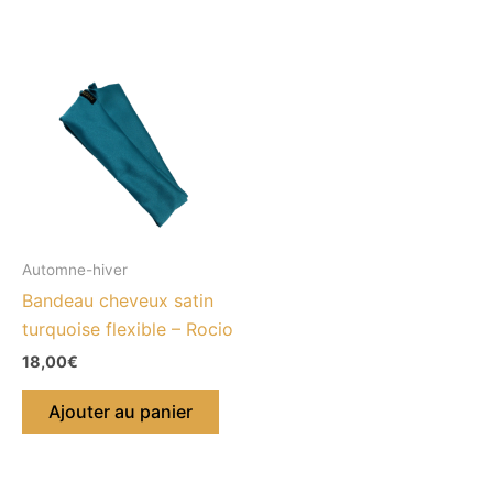
Automne-hiver
Bandeau cheveux satin
turquoise flexible – Rocio
18,00
€
Ajouter au panier