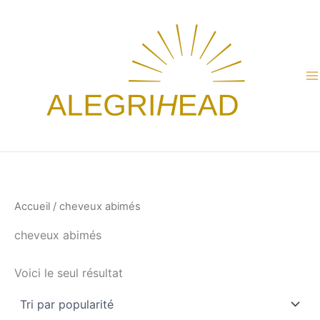
Aller
au
contenu
Accueil
/ cheveux abimés
cheveux abimés
Voici le seul résultat