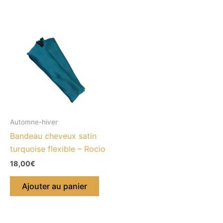
Automne-hiver
Bandeau cheveux satin
turquoise flexible – Rocio
18,00
€
Ajouter au panier