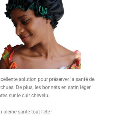
xcellente solution pour préserver la santé de
urchues. De plus, les bonnets en satin léger
tes sur le cuir chevelu.
pleine santé tout l’été !