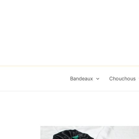
Aller
au
contenu
Bandeaux
Chouchous