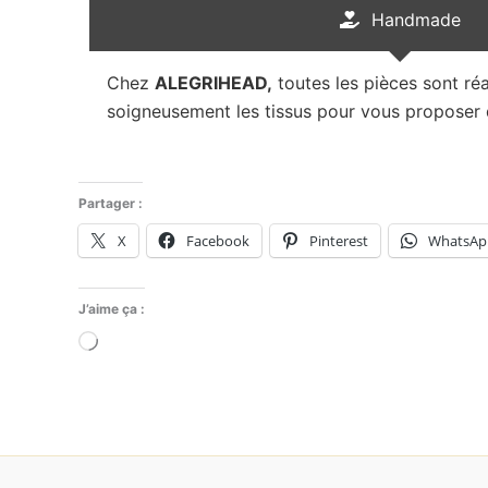
Handmade
Chez
ALEGRIHEAD,
toutes les pièces sont réa
soigneusement les tissus pour vous proposer d
Partager :
X
Facebook
Pinterest
WhatsAp
J’aime ça :
Chargement…