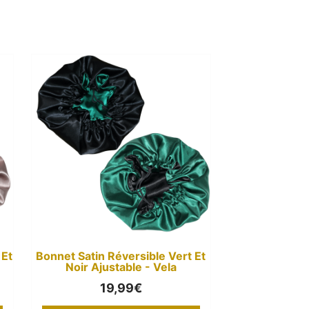
l
€.
 Et
Bonnet Satin Réversible Vert Et
Noir Ajustable - Vela
19,99
€