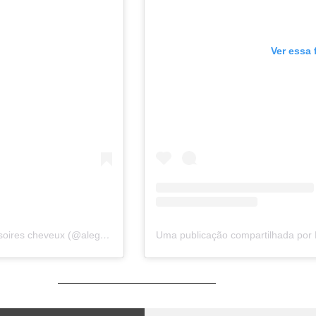
Ver essa 
Uma publicação compartilhada por Bandeaux et accessoires cheveux (@alegrihead)