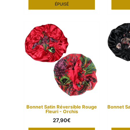
ÉPUISÉ
Bonnet Satin Réversible Rouge
Bonnet Sa
Fleuri - Orchis
27,90
€