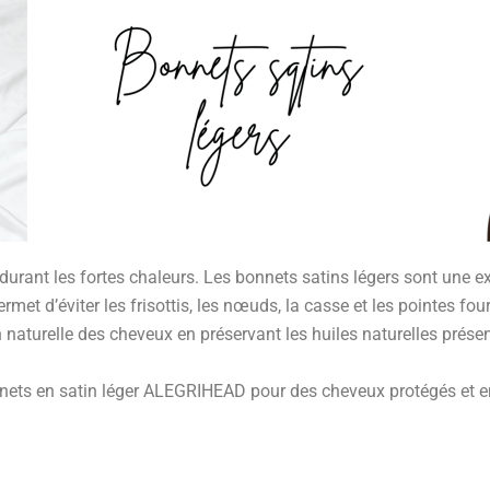
 durant les fortes chaleurs. Les bonnets satins légers sont une e
permet d’éviter les frisottis, les nœuds, la casse et les pointes fo
 naturelle des cheveux en préservant les huiles naturelles présen
nnets en satin léger ALEGRIHEAD pour des cheveux protégés et en 