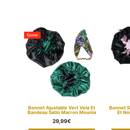
Épuisé
Bonnet Ajustable Vert Vela Et
Bonnet S
Bandeau Satin Marron Mounia
Et No
29,99
€