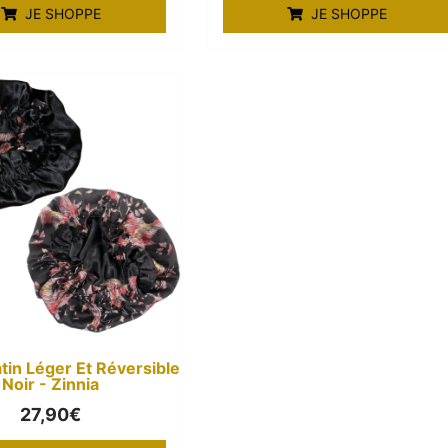
JE SHOPPE
JE SHOPPE
tin Léger Et Réversible
Noir - Zinnia
27,90
€