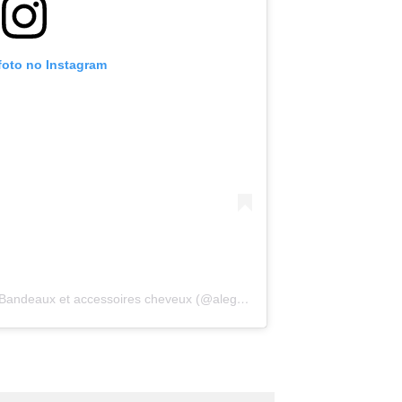
foto no Instagram
Uma publicação compartilhada por Bandeaux et accessoires cheveux (@alegrihead)